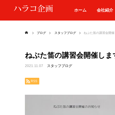
ホーム
会社紹介
ブログ
スタッフブログ
ねぷた笛の講習会開催
ねぷた笛の講習会開催しま
メインお料理
定番お料理
2021.11.07
スタッフブログ
RSS