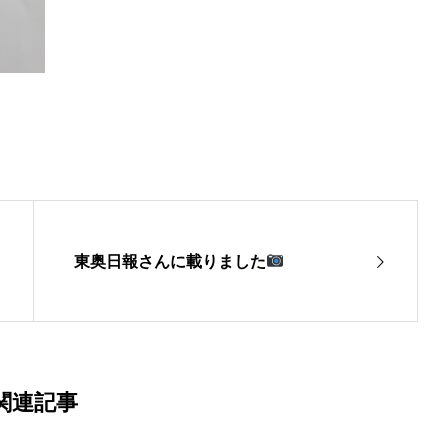
東奥日報さんに載りました
関連記事