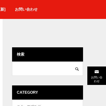
更新]
お問い合わせ
検索
当社オリジナルお料理
お問い合
わせ
CATEGORY