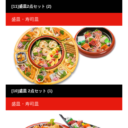
[11]盛皿2点セット (2)
盛皿・寿司皿
[10]盛皿 2点セット (1)
盛皿・寿司皿