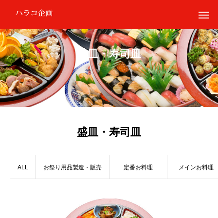
盛皿・寿司皿
盛皿・寿司皿
ALL
お祭り用品製造・販売
定番お料理
メインお料理