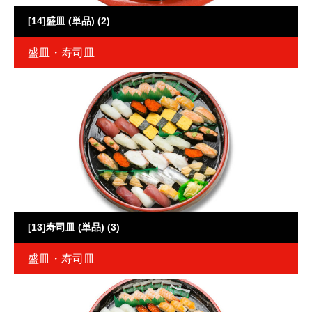
[14]盛皿 (単品) (2)
盛皿・寿司皿
[13]寿司皿 (単品) (3)
盛皿・寿司皿