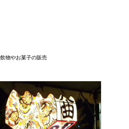
④飲物やお菓子の販売