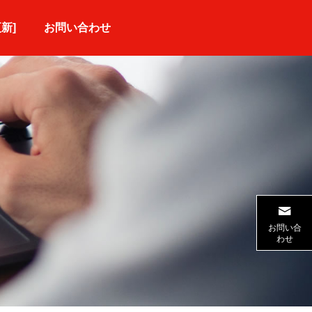
更新]
お問い合わせ
当社オリジナルお料理
お問い合
わせ