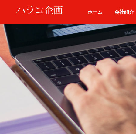
ホーム
会社紹介
メインお料理
定番お料理