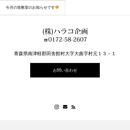
今月の笛教室のお知らせです
青森県南津軽郡田舎館村大字大曲字村元１３－１
お問い合わせ