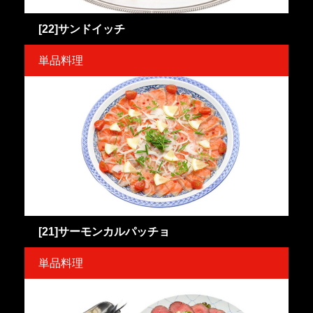
[22]サンドイッチ
単品料理
[21]サーモンカルパッチョ
単品料理