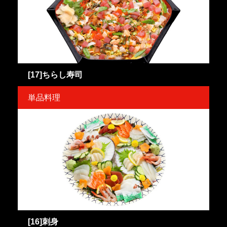
[17]ちらし寿司
単品料理
[16]刺身