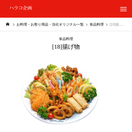
お料理・お祭り用品・当社オリジナル一覧
単品料理
[18]揚げ物
単品料理
[18]揚げ物