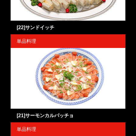
[22]サンドイッチ
単品料理
[21]サーモンカルパッチョ
単品料理