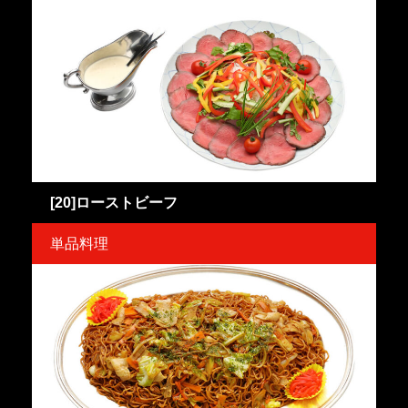
[20]ローストビーフ
単品料理