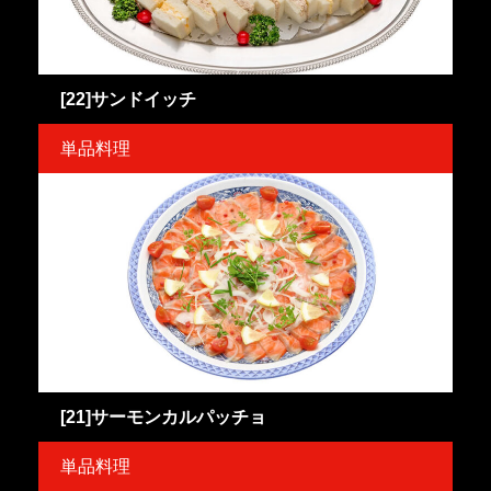
[22]サンドイッチ
単品料理
[21]サーモンカルパッチョ
単品料理