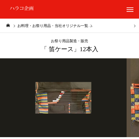
お料理・お祭り用品・当社オリジナル一覧
お祭り用品製造・販売
お祭り用品製造・販売
「 笛ケース」12本入