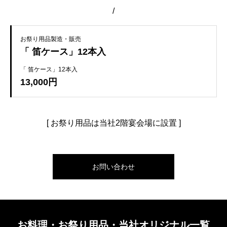
/
お祭り用品製造・販売
「 笛ケース」12本入
「 笛ケース」12本入
13,000円
[ お祭り用品は当社2階宴会場に設置 ]
お問い合わせ
お料理・お祭り用品・当社オリジナル一覧