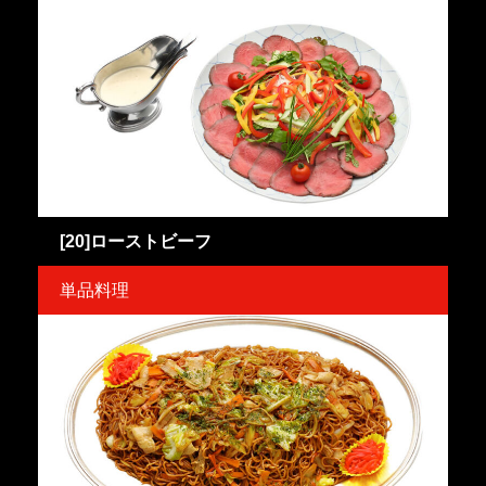
[20]ローストビーフ
単品料理